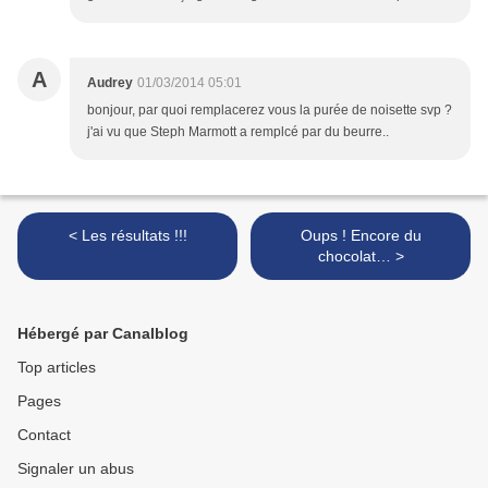
A
Audrey
01/03/2014 05:01
bonjour, par quoi remplacerez vous la purée de noisette svp ?
j'ai vu que Steph Marmott a remplcé par du beurre..
< Les résultats !!!
Oups ! Encore du
chocolat… >
Hébergé par Canalblog
Top articles
Pages
Contact
Signaler un abus