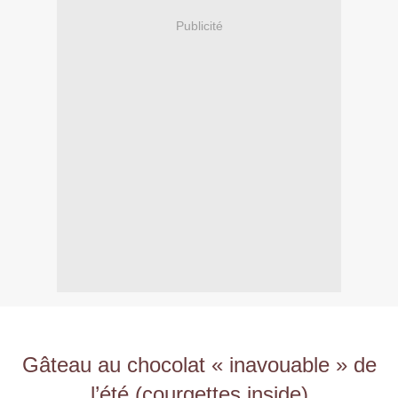
Publicité
Gâteau au chocolat « inavouable » de
l’été (courgettes inside)