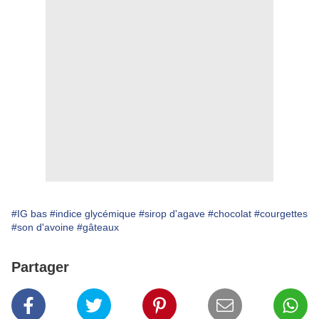
#IG bas
#indice glycémique
#sirop d'agave
#chocolat
#courgettes
#son d'avoine
#gâteaux
Partager