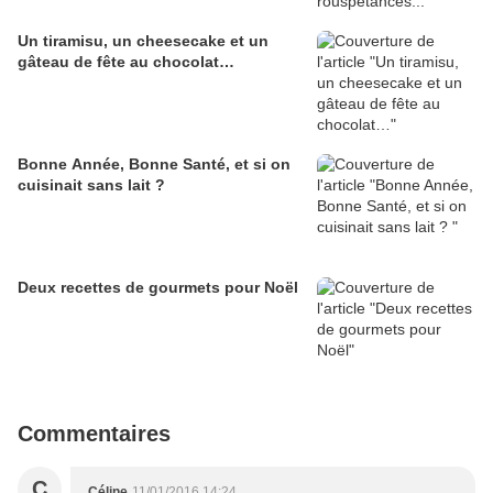
Un tiramisu, un cheesecake et un
gâteau de fête au chocolat…
Bonne Année, Bonne Santé, et si on
cuisinait sans lait ?
Deux recettes de gourmets pour Noël
Commentaires
C
Céline
11/01/2016 14:24