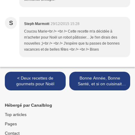
S
Steph Marmott
29/12/2015 15:28
Coucou Marie<br /> <br /> Cette recette m'a décidée à
m'acheter pour Noël un robot pâtissier... Je t'en dirais des
nouvelles ;)<br /> <br /> J'espère que tu passes de bonnes
vacances et de belles fêtes <br /> <br /> Bises
< Deux recettes de
Bonne Année, Bonne
gourmets pour Noël
Santé, et si on cuisinait
sans lait ? >
Hébergé par Canalblog
Top articles
Pages
Contact