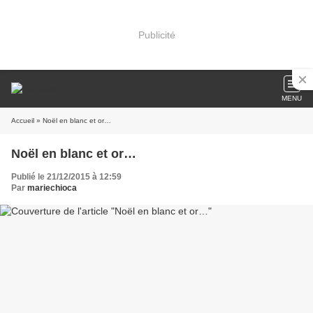
Publicité
MENU
Accueil
» Noël en blanc et or…
Noël en blanc et or…
Publié le 21/12/2015 à 12:59
Par
mariechioca