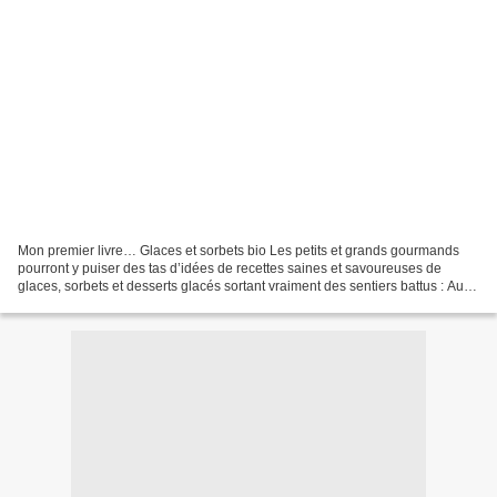
Mon premier livre… Glaces et sorbets bio Les petits et grands gourmands
pourront y puiser des tas d’idées de recettes saines et savoureuses de
glaces, sorbets et desserts glacés sortant vraiment des sentiers battus : Au fil
des pages, vous découvrirez...