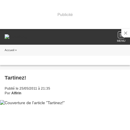
Publicité
MENU
Accueil
»
Tartinez!
Publié le 25/05/2011 à 21:35
Par
Alfirin