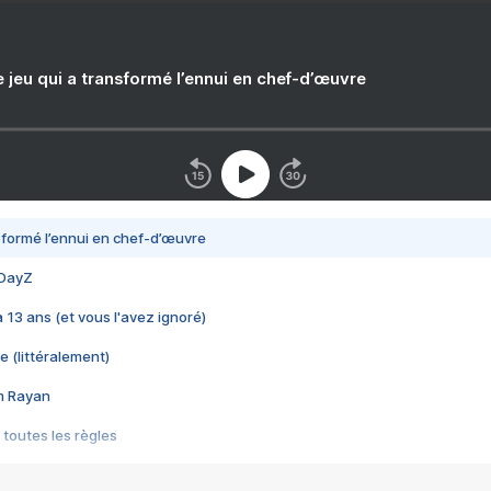
e jeu qui a transformé l’ennui en chef-d’œuvre
nsformé l’ennui en chef-d’œuvre
 DayZ
 a 13 ans (et vous l'avez ignoré)
e (littéralement)
im Rayan
 toutes les règles
s les jeux vidéo