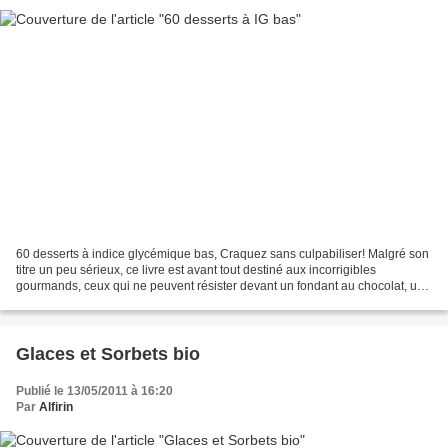
60 desserts à indice glycémique bas, Craquez sans culpabiliser! Malgré son
titre un peu sérieux, ce livre est avant tout destiné aux incorrigibles
gourmands, ceux qui ne peuvent résister devant un fondant au chocolat, une
tarte au citron crémeuse ou une...
Glaces et Sorbets bio
Publié le 13/05/2011 à 16:20
Par
Alfirin